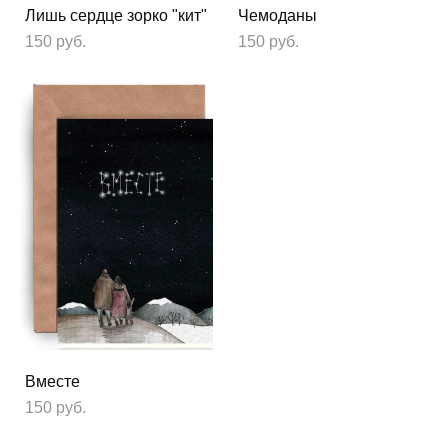
Лишь сердце зорко "кит"
Чемоданы
150 pуб.
150 pуб.
Вместе
150 pуб.