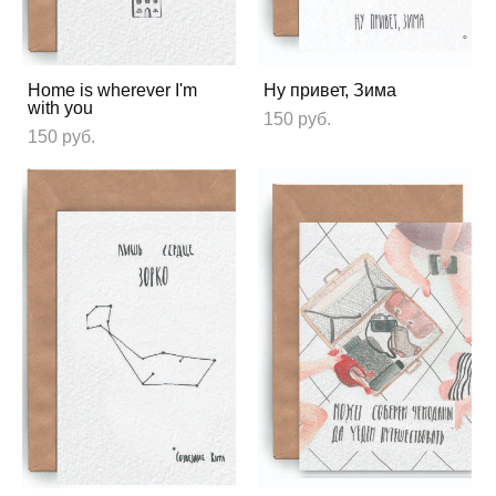
Home is wherever I'm
Ну привет, Зима
with you
150 pуб.
150 pуб.