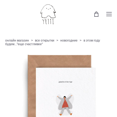
онлайн магазин
>
все открытки
>
новогодние
>
в этом году
будем..."еще счастливее"