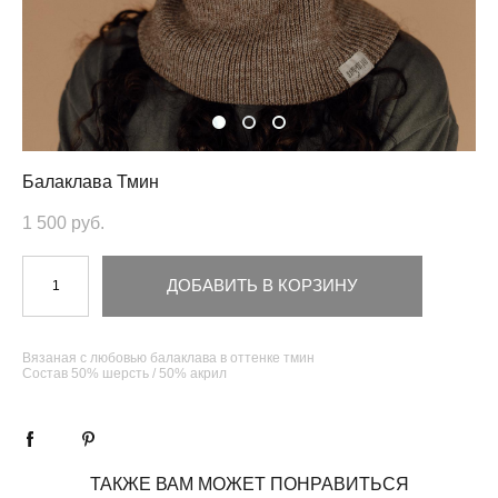
Балаклава Тмин
1 500 pуб.
ДОБАВИТЬ В КОРЗИНУ
Вязаная с любовью балаклава в оттенке тмин
Состав 50% шерсть / 50% акрил
ТАКЖЕ ВАМ МОЖЕТ ПОНРАВИТЬСЯ