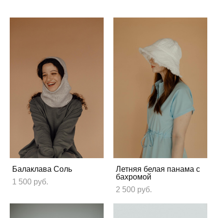
Балаклава Соль
Летняя белая панама с
бахромой
1 500 pуб.
2 500 pуб.