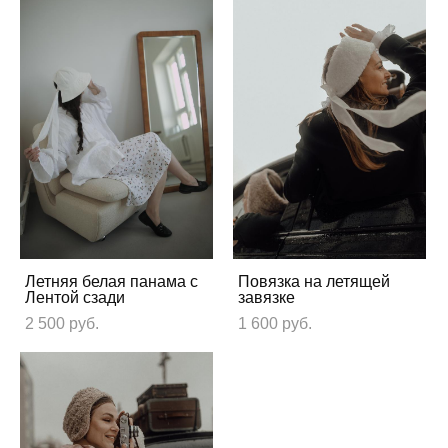
Летняя белая панама с
Повязка на летящей
Лентой сзади
завязке
2 500 pуб.
1 600 pуб.