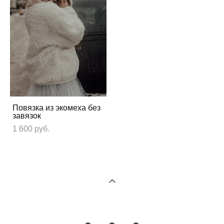
Повязка из экомеха без
завязок
1 600 pуб.