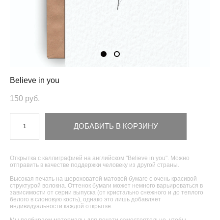
Believe in you
150 pуб.
ДОБАВИТЬ В КОРЗИНУ
Открытка с каллиграфией на английском "Believe in you". Можно
отправить в качестве поддержки человеку из другой страны.
Высокая печать на шероховатой матовой бумаге с очень красивой
структурой волокна. Оттенок бумаги может немного варьироваться в
зависимости от серии выпуска (от кристально снежного и до теплого
белого в слоновую кость), однако это лишь добавляет
индивидуальности каждой открытке.
Мы подбираем материалы для печати самостоятельно, чтобы