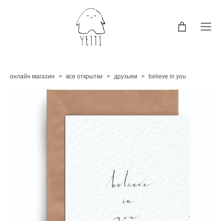
онлайн магазин
>
все открытки
>
друзьям
>
believe in you