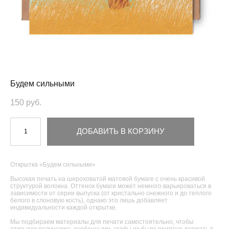
Будем сильными
150 pуб.
ДОБАВИТЬ В КОРЗИНУ
Открытка «Будем сильными»
Высокая печать на шероховатой матовой бумаге с очень красивой
структурой волокна. Оттенок бумаги может немного варьироваться в
зависимости от серии выпуска (от кристально снежного и до теплого
белого в слоновую кость), однако это лишь добавляет
индивидуальности каждой открытке.
Мы подбираем материалы для печати самостоятельно, чтобы
открытки получались особенными, чтобы их было приятно держать в