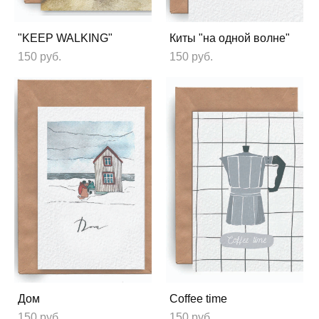
"KEEP WALKING"
Киты "на одной волне"
150 pуб.
150 pуб.
Дом
Coffee time
150 pуб.
150 pуб.