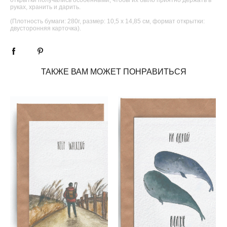
руках, хранить и дарить.
(Плотность бумаги: 280г, размер: 10,5 х 14,85 см, формат открытки:
двусторонняя карточка).
ТАКЖЕ ВАМ МОЖЕТ ПОНРАВИТЬСЯ