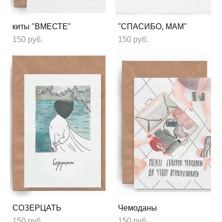
киты "ВМЕСТЕ"
"СПАСИБО, МАМ"
150 pуб.
150 pуб.
СОЗЕРЦАТЬ
Чемоданы
150 pуб.
150 pуб.