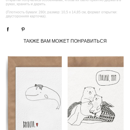
руках, хранить и дарить.
(Плотность бумаги: 280г, размер: 10,5 х 14,85 см, формат открытки:
двусторонняя карточка).
ТАКЖЕ ВАМ МОЖЕТ ПОНРАВИТЬСЯ