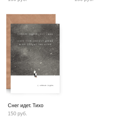
Снег идет. Тихо
150 pуб.