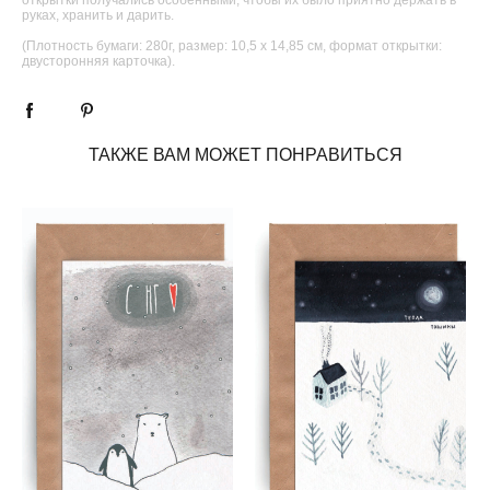
руках, хранить и дарить.
(Плотность бумаги: 280г, размер: 10,5 х 14,85 см, формат открытки:
двусторонняя карточка).
ТАКЖЕ ВАМ МОЖЕТ ПОНРАВИТЬСЯ