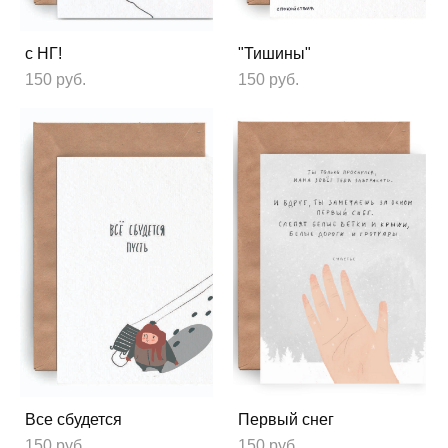
с НГ!
"Тишины"
150 pуб.
150 pуб.
Все сбудется
Первый снег
150 pуб.
150 pуб.