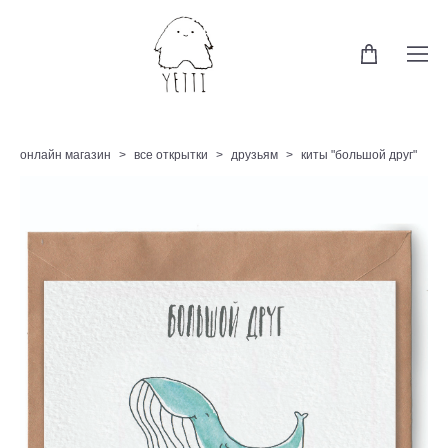
онлайн магазин
>
все открытки
>
друзьям
>
киты "большой друг"