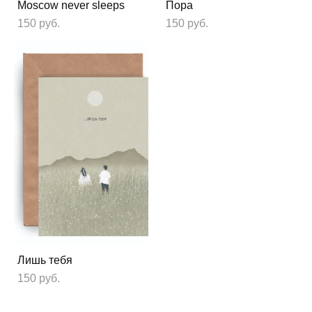
Moscow never sleeps
Пора
150 pуб.
150 pуб.
Лишь тебя
150 pуб.