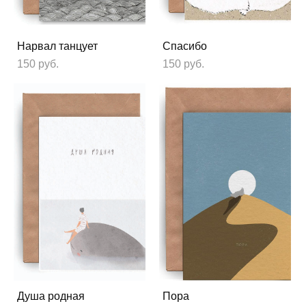
Нарвал танцует
Спасибо
150 pуб.
150 pуб.
Душа родная
Пора