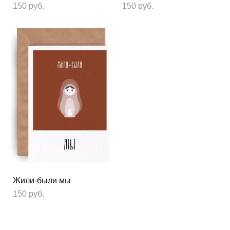
150 pуб.
150 pуб.
Жили-были мы
150 pуб.