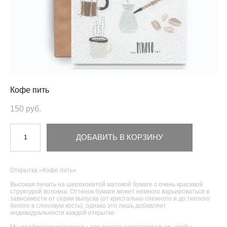
Кофе пить
150 pуб.
ДОБАВИТЬ В КОРЗИНУ
Открытка «Кофе пить»
Высокая печать на шероховатой матовой бумаге с очень красивой
структурой волокна. Оттенок бумаги может немного варьироваться в
зависимости от серии выпуска (от кристально снежного и до теплого
белого в слоновую кость), однако это лишь добавляет
индивидуальности каждой открытке.
Мы подбираем материалы для печати самостоятельно, чтобы