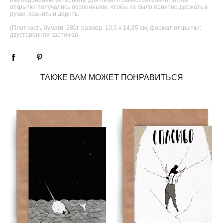
открытки получались особенными, чтобы их было приятно держать в
руках, хранить и дарить.
(Плотность бумаги: 280г, размер: 10,5 х 14,85 см, формат открытки:
двусторонняя карточка).
ТАКЖЕ ВАМ МОЖЕТ ПОНРАВИТЬСЯ