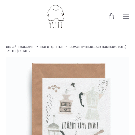
онлайн магазин
>
все открытки
>
романтичные...как нам кажется :)
>
кофе пить