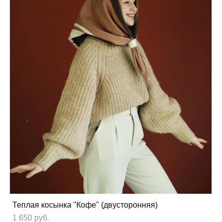
Теплая косынка "Кофе" (двусторонняя)
1 650 pуб.