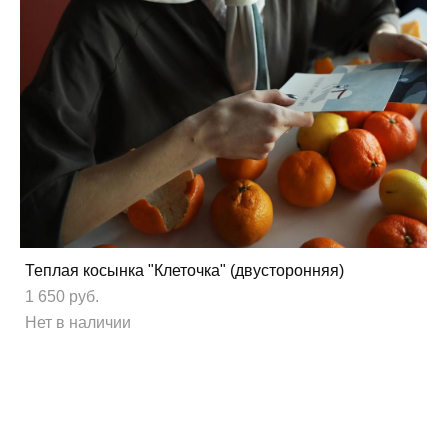
Теплая косынка "Клеточка" (двусторонняя)
1 650 pуб.
Нет в наличии