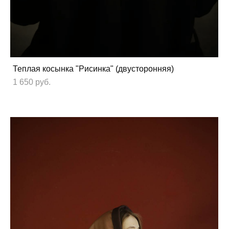
Теплая косынка "Рисинка" (двусторонняя)
1 650 pуб.