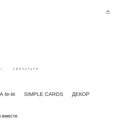
•
СВЯЗАТЬСЯ
 te-te
SIMPLE CARDS
ДЕКОР
ы вместе