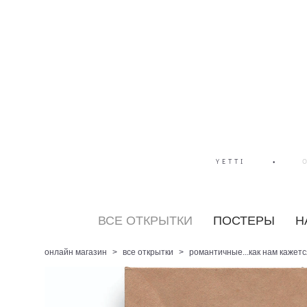
YETTI
•
ВСЕ ОТКРЫТКИ
ПОСТЕРЫ
Н
онлайн магазин
>
все открытки
>
романтичные...как нам кажется