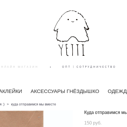
ОНЛАЙН МАГАЗИН
•
ОПТ | СОТРУДНИЧЕСТВО
АКЛЕЙКИ
АКСЕССУАРЫ ГНЁЗДЫШКО
ОДЕЖДА
 :)
>
куда отправимся мы вместе
Куда отправимся м
150 pуб.