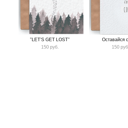
"LET'S GET LOST"
Оставайся 
150 pуб.
150 pуб