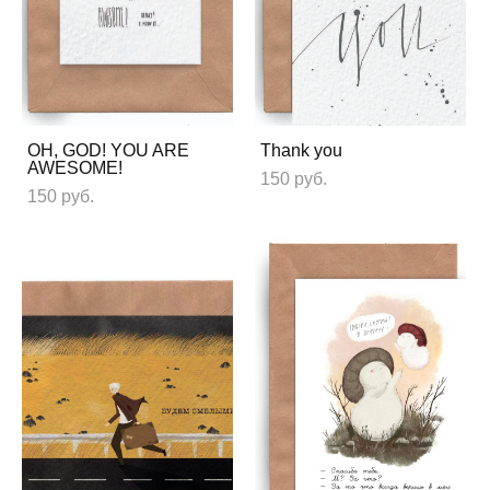
OH, GOD! YOU ARE
Thank you
AWESOME!
150 pуб.
150 pуб.