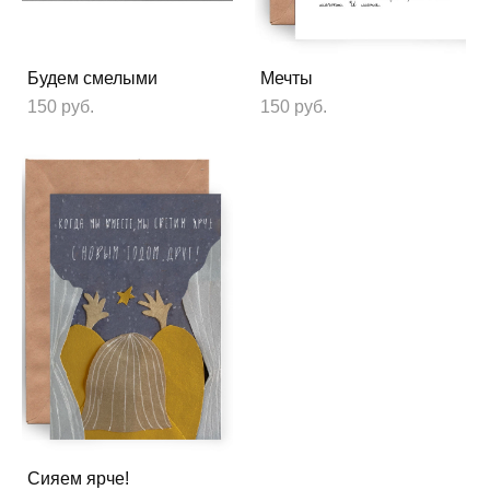
Будем смелыми
Мечты
150 pуб.
150 pуб.
Сияем ярче!