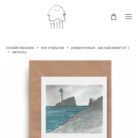
онлайн магазин
>
все открытки
>
романтичные...как нам кажется :)
>
мечтать