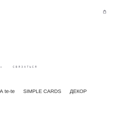
•
СВЯЗАТЬСЯ
 te-te
SIMPLE CARDS
ДЕКОР