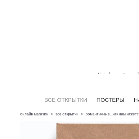
YETTI
•
ВСЕ ОТКРЫТКИ
ПОСТЕРЫ
Н
онлайн магазин
>
все открытки
>
романтичные...как нам кажется