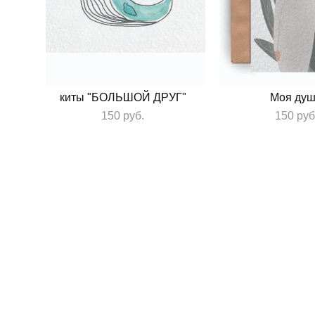
киты "БОЛЬШОЙ ДРУГ"
Моя ду
150 pуб.
150 pуб