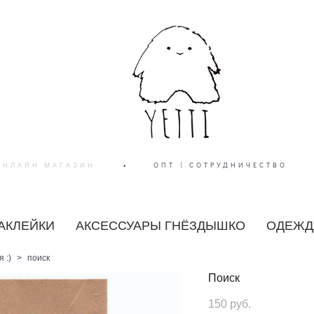
ОНЛАЙН МАГАЗИН
•
ОПТ | СОТРУДНИЧЕСТВО
АКЛЕЙКИ
АКСЕССУАРЫ ГНЁЗДЫШКО
ОДЕЖДА
 :)
>
поиск
Поиск
150 pуб.