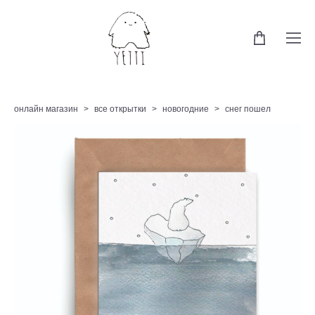
онлайн магазин
>
все открытки
>
новогодние
>
снег пошел