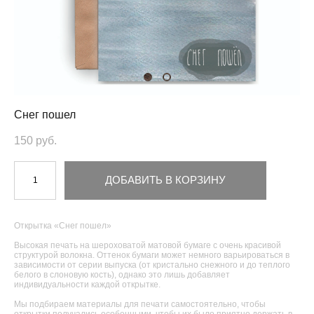
Снег пошел
150 pуб.
ДОБАВИТЬ В КОРЗИНУ
Открытка «Снег пошел»
Высокая печать на шероховатой матовой бумаге с очень красивой
структурой волокна. Оттенок бумаги может немного варьироваться в
зависимости от серии выпуска (от кристально снежного и до теплого
белого в слоновую кость), однако это лишь добавляет
индивидуальности каждой открытке.
Мы подбираем материалы для печати самостоятельно, чтобы
открытки получались особенными, чтобы их было приятно держать в