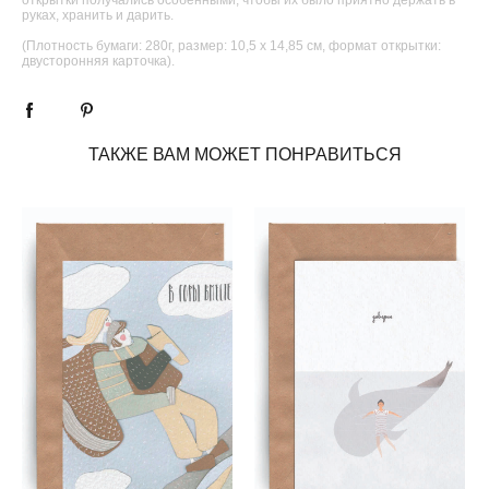
руках, хранить и дарить.
(Плотность бумаги: 280г, размер: 10,5 х 14,85 см, формат открытки:
двусторонняя карточка).
ТАКЖЕ ВАМ МОЖЕТ ПОНРАВИТЬСЯ