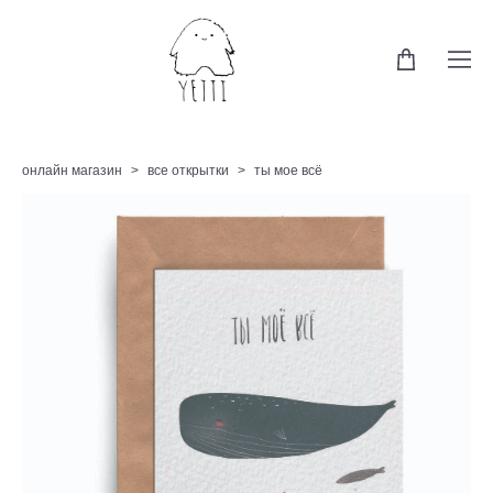
онлайн магазин
>
все открытки
>
ты мое всё