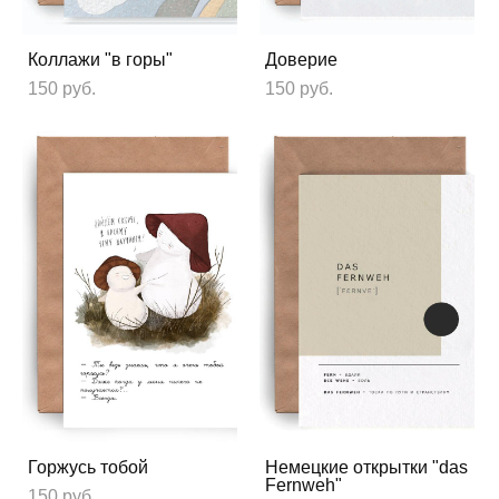
Коллажи "в горы"
Доверие
150 pуб.
150 pуб.
Горжусь тобой
Немецкие открытки "das
Fernweh"
150 pуб.