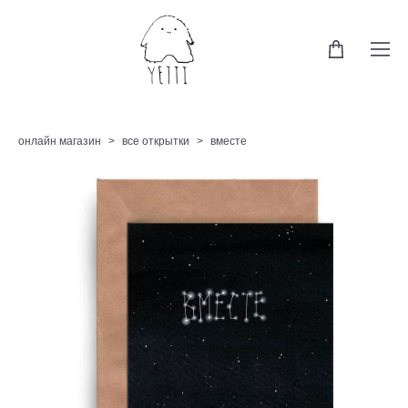
онлайн магазин
>
все открытки
>
вместе