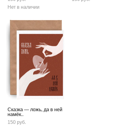
Нет в наличии
Сказка — ложь, да в ней
намёк..
150 pуб.