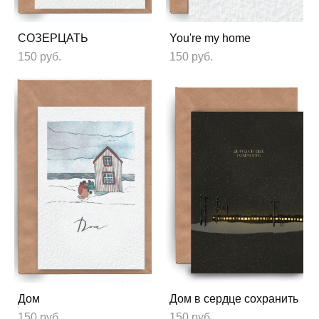
СОЗЕРЦАТЬ
You're my home
150 pуб.
150 pуб.
Дом
Дом в сердце сохранить
150 pуб.
150 pуб.